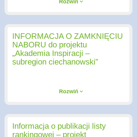
Rozwiń
INFORMACJA O ZAMKNIĘCIU
NABORU do projektu
„Akademia Inspiracji –
subregion ciechanowski”
Rozwiń
Informacja o publikacji listy
rankingowej – projekt