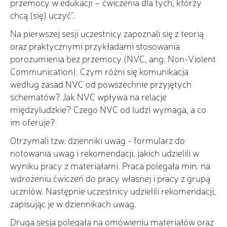
przemocy w edukacji – ćwiczenia dla tych, którzy
chcą (się) uczyć”.
Na pierwszej sesji uczestnicy zapoznali się z teorią
oraz praktycznymi przykładami stosowania
porozumienia bez przemocy (NVC, ang. Non-Violent
Communication). Czym różni się komunikacja
według zasad NVC od powszechnie przyjętych
schematów? Jak NVC wpływa na relacje
międzyludzkie? Czego NVC od ludzi wymaga, a co
im oferuje?
Otrzymali tzw. dzienniki uwag - formularz do
notowania uwag i rekomendacji, jakich udzielili w
wyniku pracy z materiałami. Praca polegała min. na
wdrożeniu ćwiczeń do pracy własnej i pracy z grupą
uczniów. Następnie uczestnicy udzielili rekomendacji,
zapisując je w dziennikach uwag.
Druga sesja polegała na omówieniu materiałów oraz