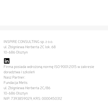
INSPIRE CONSULTING sp. z o.o.
ul. Zbigniewa Herberta 2C lok. 68
10-686 Olsztyn
Firma posiada wdrożoną normę ISO 9001:2015 w zakresie
doradztwa i szkoleń
Nasz Partner:
Fundacja Metis
ul. Zbigniewa Herberta 2C/86
10-686 Olsztyn
NIP: 7393859029, KRS: 0000450312