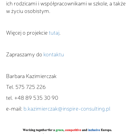
ich rodzicami i współpracownikami w szkole, a także
w życiu osobistym.
Więcej o projekcie
tutaj
.
Zapraszamy do
kontaktu
Barbara Kazimierczak
Tel. 575 725 226
tel. +48 89 535 30 90
e-mail:
b.kazimierczak@inspire-consulting.pl