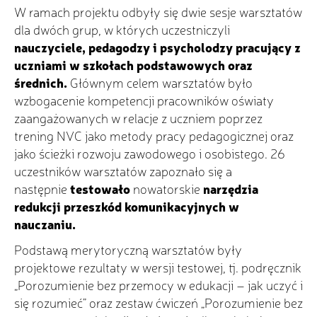
W ramach projektu odbyły się dwie sesje warsztatów
dla dwóch grup, w których uczestniczyli
nauczyciele, pedagodzy i psycholodzy pracujący z
uczniami w szkołach podstawowych oraz
średnich
.
Głównym celem warsztatów było
wzbogacenie kompetencji pracowników oświaty
zaangażowanych w relacje z uczniem poprzez
trening NVC jako metody pracy pedagogicznej oraz
jako ścieżki rozwoju zawodowego i osobistego. 26
uczestników warsztatów zapoznało się a
następnie
testowało
nowatorskie
narzędzia
redukcji przeszkód komunikacyjnych w
nauczaniu
.
Podstawą merytoryczną warsztatów były
projektowe rezultaty w wersji testowej, tj. podręcznik
„Porozumienie bez przemocy w edukacji – jak uczyć i
się rozumieć” oraz zestaw ćwiczeń „Porozumienie bez