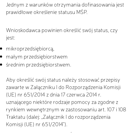
Jednym z warunków otrzymania dofinasowania jest
prawidłowe określenie statusu MŚP.
Wnioskodawca powinien określić swój status, czy
jest:
mikroprzedsiębiorcą,
małym przedsiębiorstwem
średnim przedsiębiorstwem.
Aby określić swój status należy stosować przepisy
zawarte w Załączniku I do Rozporządzenia Komisji
(UE) nr 651/2014 z dnia 17 czerwca 2014 r.
uznającego niektóre rodzaje pomocy za zgodne z
rynkiem wewnętrznym w zastosowaniu art. 107 i 108
Traktatu (dalej: „Załącznik I do rozporządzenia
Komisji (UE) nr 651/2014”).