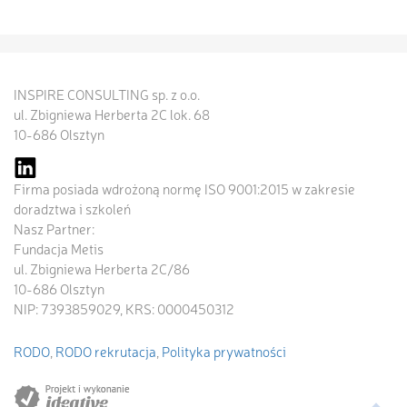
INSPIRE CONSULTING sp. z o.o.
ul. Zbigniewa Herberta 2C lok. 68
10-686 Olsztyn
Firma posiada wdrożoną normę ISO 9001:2015 w zakresie
doradztwa i szkoleń
Nasz Partner:
Fundacja Metis
ul. Zbigniewa Herberta 2C/86
10-686 Olsztyn
NIP: 7393859029, KRS: 0000450312
RODO
,
RODO rekrutacja
,
Polityka prywatności