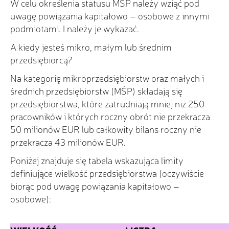
W celu określenia statusu MŚP należy wziąć pod
uwagę powiązania kapitałowo – osobowe z innymi
podmiotami. I należy je wykazać.
A kiedy jesteś mikro, małym lub średnim
przedsiębiorcą?
Na kategorię mikroprzedsiębiorstw oraz małych i
średnich przedsiębiorstw (MŚP) składają się
przedsiębiorstwa, które zatrudniają mniej niż 250
pracowników i których roczny obrót nie przekracza
50 milionów EUR lub całkowity bilans roczny nie
przekracza 43 milionów EUR.
Poniżej znajduje się tabela wskazująca limity
definiujące wielkość przedsiębiorstwa (oczywiście
biorąc pod uwagę powiązania kapitałowo –
osobowe):