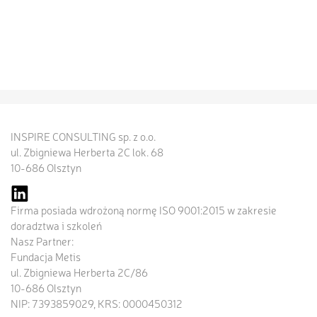
INSPIRE CONSULTING sp. z o.o.
ul. Zbigniewa Herberta 2C lok. 68
10-686 Olsztyn
Firma posiada wdrożoną normę ISO 9001:2015 w zakresie
doradztwa i szkoleń
Nasz Partner:
Fundacja Metis
ul. Zbigniewa Herberta 2C/86
10-686 Olsztyn
NIP: 7393859029, KRS: 0000450312