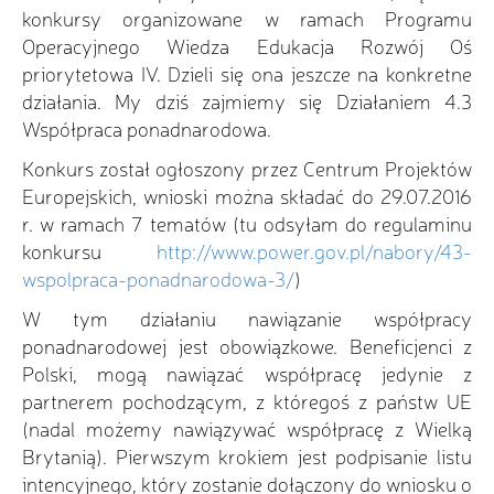
konkursy organizowane w ramach Programu
Operacyjnego Wiedza Edukacja Rozwój Oś
priorytetowa IV. Dzieli się ona jeszcze na konkretne
działania. My dziś zajmiemy się Działaniem 4.3
Współpraca ponadnarodowa.
Konkurs został ogłoszony przez Centrum Projektów
Europejskich, wnioski można składać do 29.07.2016
r. w ramach 7 tematów (tu odsyłam do regulaminu
konkursu
http://www.power.gov.pl/nabory/43-
wspolpraca-ponadnarodowa-3/
)
W tym działaniu nawiązanie współpracy
ponadnarodowej jest obowiązkowe. Beneficjenci z
Polski, mogą nawiązać współpracę jedynie z
partnerem pochodzącym, z któregoś z państw UE
(nadal możemy nawiązywać współpracę z Wielką
Brytanią). Pierwszym krokiem jest podpisanie listu
intencyjnego, który zostanie dołączony do wniosku o