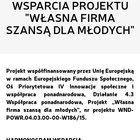
WSPARCIA PROJEKTU
"WŁASNA FIRMA
SZANSĄ DLA MŁODYCH"
Projekt współfinansowany przez Unię Europejską
w ramach Europejskiego Funduszu Społecznego,
Oś Priorytetowa IV Innowacje społeczne i
współpraca ponadnarodowa, Działanie 4.3
Współpraca ponadnarodowa, Projekt „Własna
firma szansą dla młodych”, nr projektu WND-
POWR.04.03.00-00-W186/15.
HARMONOGRAM WSPARCIA