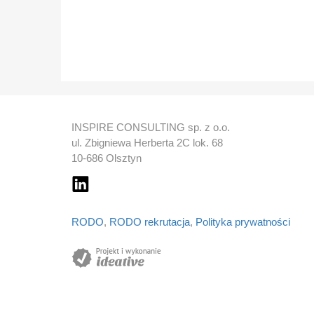
INSPIRE CONSULTING sp. z o.o.
ul. Zbigniewa Herberta 2C lok. 68
10-686 Olsztyn
RODO
,
RODO rekrutacja
,
Polityka prywatności