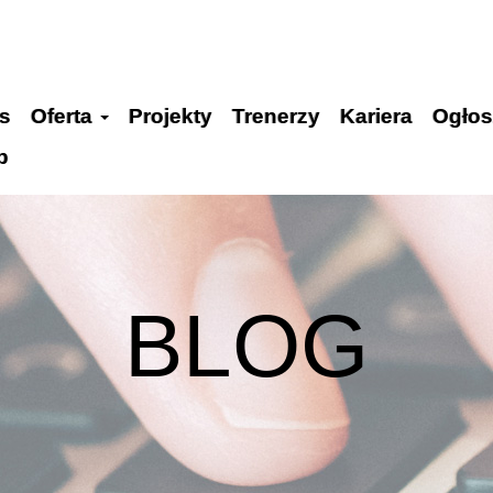
s
Oferta
Projekty
Trenerzy
Kariera
Ogłos
p
BLOG