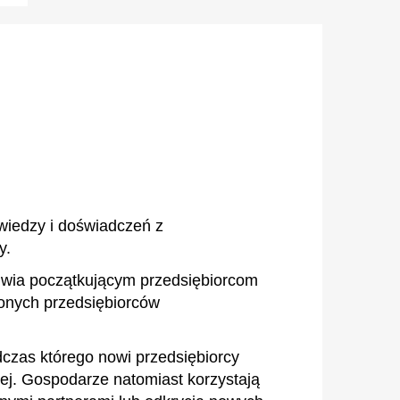
wiedzy i doświadczeń z
y.
iwia początkującym przedsiębiorcom
zonych przedsiębiorców
zas którego nowi przedsiębiorcy
ej. Gospodarze natomiast korzystają