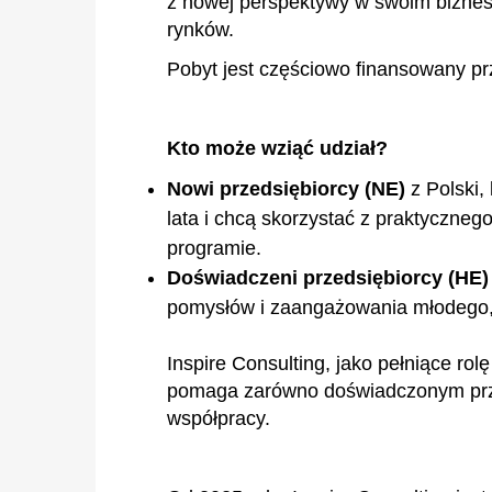
z nowej perspektywy w swoim biznesi
rynków.
Pobyt jest częściowo finansowany pr
Kto może wziąć udział?
Nowi przedsiębiorcy (NE)
z Polski,
lata i chcą skorzystać z praktyczne
programie.
Doświadczeni przedsiębiorcy (HE)
pomysłów i zaangażowania młodego,
Inspire Consulting, jako pełniące rol
pomaga zarówno doświadczonym przed
współpracy.