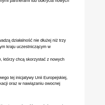
nymi partnerami lub odkrycia nowych
adzą działalność nie dłużej niż trzy
nnym kraju uczestniczącym w
, którzy chcą skorzystać z nowych
ego tej inicjatywy Unii Europejskiej,
acji oraz w nawiązaniu owocnej