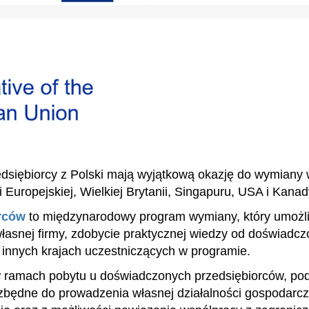
dsiębiorcy z Polski mają wyjątkową okazję do wymiany 
i Europejskiej, Wielkiej Brytanii, Singapuru, USA i Kanad
rców
to międzynarodowy program wymiany, który umożl
łasnej firmy, zdobycie praktycznej wiedzy od doświadc
 innych krajach uczestniczących w programie.
ramach pobytu u doświadczonych przedsiębiorców, podc
zbędne do prowadzenia własnej działalności gospodarcz