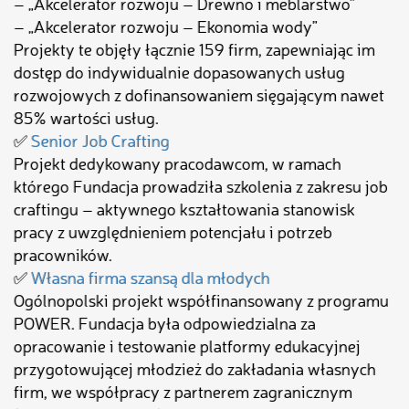
– „Akcelerator rozwoju – Drewno i meblarstwo”
– „Akcelerator rozwoju – Ekonomia wody”
Projekty te objęły łącznie 159 firm, zapewniając im
dostęp do indywidualnie dopasowanych usług
rozwojowych z dofinansowaniem sięgającym nawet
85% wartości usług.
✅
Senior Job Crafting
Projekt dedykowany pracodawcom, w ramach
którego Fundacja prowadziła szkolenia z zakresu job
craftingu – aktywnego kształtowania stanowisk
pracy z uwzględnieniem potencjału i potrzeb
pracowników.
✅
Własna firma szansą dla młodych
Ogólnopolski projekt współfinansowany z programu
POWER. Fundacja była odpowiedzialna za
opracowanie i testowanie platformy edukacyjnej
przygotowującej młodzież do zakładania własnych
firm, we współpracy z partnerem zagranicznym