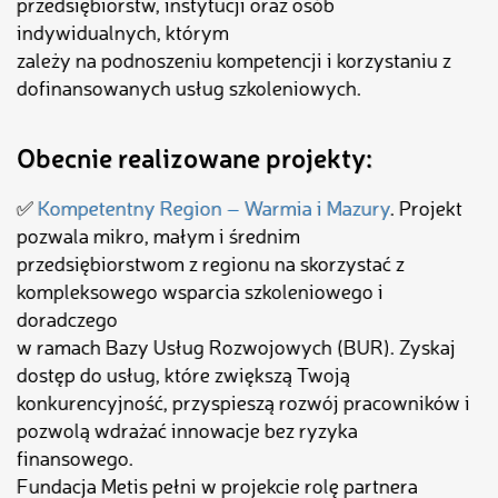
przedsiębiorstw, instytucji oraz osób
indywidualnych, którym
zależy na podnoszeniu kompetencji i korzystaniu z
dofinansowanych usług szkoleniowych.
Obecnie realizowane projekty:
✅
Kompetentny Region – Warmia i Mazury
. Projekt
pozwala mikro, małym i średnim
przedsiębiorstwom z regionu na skorzystać z
kompleksowego wsparcia szkoleniowego i
doradczego
w ramach Bazy Usług Rozwojowych (BUR). Zyskaj
dostęp do usług, które zwiększą Twoją
konkurencyjność, przyspieszą rozwój pracowników i
pozwolą wdrażać innowacje bez ryzyka
finansowego.
Fundacja Metis pełni w projekcie rolę partnera