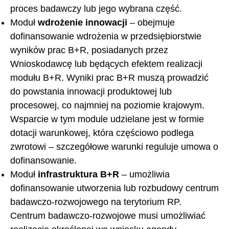
proces badawczy lub jego wybrana część.
Moduł
wdrożenie innowacji
– obejmuje
dofinansowanie wdrożenia w przedsiębiorstwie
wyników prac B+R, posiadanych przez
Wnioskodawcę lub będących efektem realizacji
modułu B+R. Wyniki prac B+R muszą prowadzić
do powstania innowacji produktowej lub
procesowej, co najmniej na poziomie krajowym.
Wsparcie w tym module udzielane jest w formie
dotacji warunkowej, która częściowo podlega
zwrotowi – szczegółowe warunki reguluje umowa o
dofinansowanie.
Moduł
infrastruktura B+R
– umożliwia
dofinansowanie utworzenia lub rozbudowy centrum
badawczo-rozwojowego na terytorium RP.
Centrum badawczo-rozwojowe musi umożliwiać