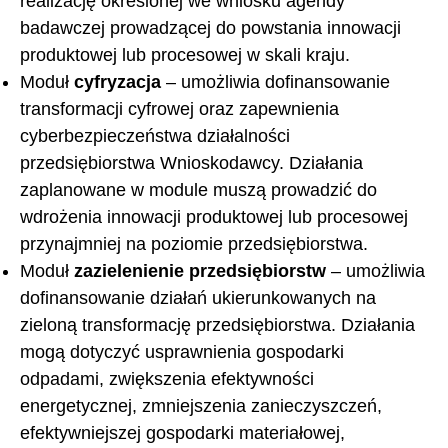
realizację określonej we wniosku agendy
badawczej prowadzącej do powstania innowacji
produktowej lub procesowej w skali kraju.
Moduł
cyfryzacja
– umożliwia dofinansowanie
transformacji cyfrowej oraz zapewnienia
cyberbezpieczeństwa działalności
przedsiębiorstwa Wnioskodawcy. Działania
zaplanowane w module muszą prowadzić do
wdrożenia innowacji produktowej lub procesowej
przynajmniej na poziomie przedsiębiorstwa.
Moduł
zazielenienie przedsiębiorstw
– umożliwia
dofinansowanie działań ukierunkowanych na
zieloną transformację przedsiębiorstwa. Działania
mogą dotyczyć usprawnienia gospodarki
odpadami, zwiększenia efektywności
energetycznej, zmniejszenia zanieczyszczeń,
efektywniejszej gospodarki materiałowej,