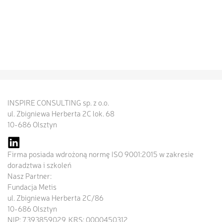
INSPIRE CONSULTING sp. z o.o.
ul. Zbigniewa Herberta 2C lok. 68
10-686 Olsztyn
Firma posiada wdrożoną normę ISO 9001:2015 w zakresie
doradztwa i szkoleń
Nasz Partner:
Fundacja Metis
ul. Zbigniewa Herberta 2C/86
10-686 Olsztyn
NIP: 7393859029, KRS: 0000450312