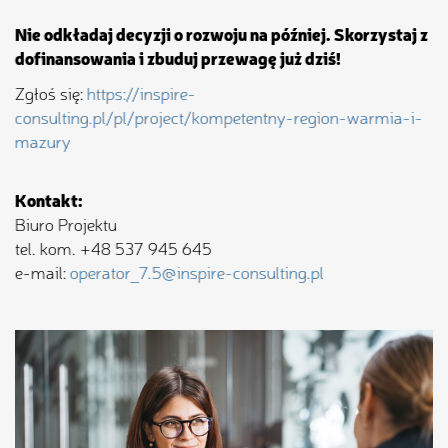
Nie odkładaj decyzji o rozwoju na później. Skorzystaj z
dofinansowania i zbuduj przewagę już dziś!
Zgłoś się:
https://inspire-
consulting.pl/pl/project/kompetentny-region-warmia-i-
mazury
Kontakt:
Biuro Projektu
tel. kom. +48 537 945 645
e-mail:
operator_7.5@inspire-consulting.pl