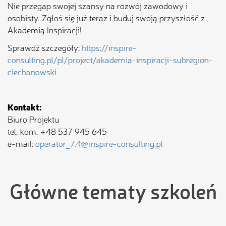
Nie przegap swojej szansy na rozwój zawodowy i
osobisty. Zgłoś się już teraz i buduj swoją przyszłość z
Akademią Inspiracji!
Sprawdź szczegóły:
https://inspire-
consulting.pl/pl/project/akademia-inspiracji-subregion-
ciechanowski
Kontakt:
Biuro Projektu
tel. kom. +48 537 945 645
e-mail:
operator_7.4@inspire-consulting.pl
Główne tematy szkoleń