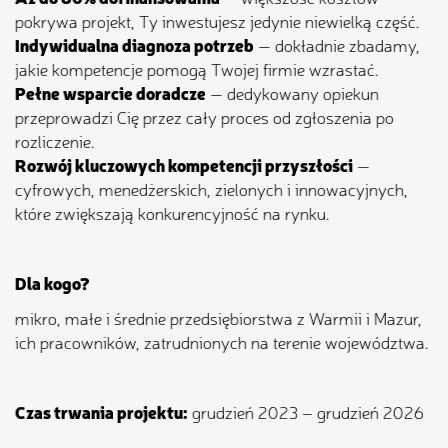
pokrywa projekt, Ty inwestujesz jedynie niewielką część.
Indywidualna diagnoza potrzeb
— dokładnie zbadamy,
jakie kompetencje pomogą Twojej firmie wzrastać.
Pełne wsparcie doradcze
— dedykowany opiekun
przeprowadzi Cię przez cały proces od zgłoszenia po
rozliczenie.
Rozwój kluczowych kompetencji przyszłości
—
cyfrowych, menedżerskich, zielonych i innowacyjnych,
które zwiększają konkurencyjność na rynku.
Dla kogo?
mikro, małe i średnie przedsiębiorstwa z Warmii i Mazur,
ich pracowników, zatrudnionych na terenie województwa.
Czas trwania projektu:
grudzień 2023 – grudzień 2026