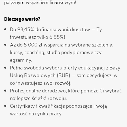
potężnym wsparciem finansowym!
Dlaczego warto?
Do 93,45% dofinansowania kosztów — Ty
inwestujesz tylko 6,55%!
Aż do 5 000 zł wsparcia na wybrane szkolenia,
kursy, coaching, studia podyplomowe czy
egzaminy.
Pełna swoboda wyboru oferty edukacyjnej z Bazy
Usług Rozwojowych (BUR) — sam decydujesz, w
co inwestujesz swój rozwój.
Profesjonalne doradztwo, które pomoże Ci wybrać
najlepsze ścieżki rozwoju.
Certyfikaty i kwalifikacje podnoszące Twoją
wartość na rynku pracy.