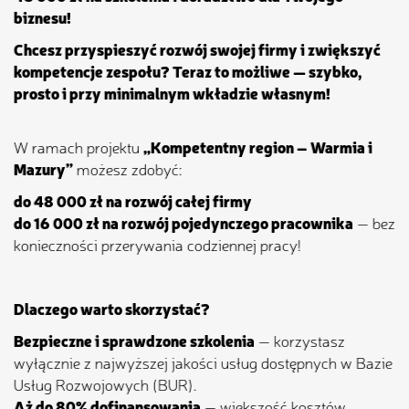
biznesu!
Chcesz przyspieszyć rozwój swojej firmy i zwiększyć
kompetencje zespołu? Teraz to możliwe — szybko,
prosto i przy minimalnym wkładzie własnym!
W ramach projektu
„Kompetentny region – Warmia i
Mazury”
możesz zdobyć:
do 48 000 zł na rozwój całej firmy
do 16 000 zł na rozwój pojedynczego pracownika
— bez
konieczności przerywania codziennej pracy!
Dlaczego warto skorzystać?
Bezpieczne i sprawdzone szkolenia
— korzystasz
wyłącznie z najwyższej jakości usług dostępnych w Bazie
Usług Rozwojowych (BUR).
Aż do 80% dofinansowania
— większość kosztów