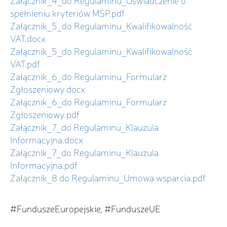
Załącznik_4_do Regulaminu_Oświadczenie o
spełnieniu kryteriów MŚP.pdf
Załącznik_5_do Regulaminu_Kwalifikowalność
VAT.docx
Załącznik_5_do Regulaminu_Kwalifikowalność
VAT.pdf
Załącznik_6_do Regulaminu_Formularz
Zgłoszeniowy.docx
Załącznik_6_do Regulaminu_Formularz
Zgłoszeniowy.pdf
Załącznik_7_do Regulaminu_Klauzula
Informacyjna.docx
Załącznik_7_do Regulaminu_Klauzula
Informacyjna.pdf
Załącznik_8 do Regulaminu_Umowa wsparcia.pdf
#FunduszeEuropejskie, #FunduszeUE