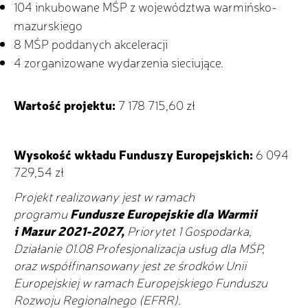
104 inkubowane MŚP z województwa warmińsko-
mazurskiego
8 MŚP poddanych akceleracji
4 zorganizowane wydarzenia sieciujące.
Wartość projektu:
7 178 715,60 zł
Wysokość wkładu Funduszy Europejskich:
6 094
729,54 zł
Projekt realizowany jest w ramach
programu
Fundusze Europejskie dla Warmii
i Mazur 2021-2027,
Priorytet 1 Gospodarka,
Działanie 01.08 Profesjonalizacja usług dla MŚP,
oraz współfinansowany jest ze środków Unii
Europejskiej w ramach Europejskiego Funduszu
Rozwoju Regionalnego (EFRR).