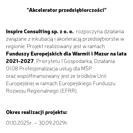
"Akcelerator przedsiębiorczości"
Inspire Consulting sp. z o. o.
rozpoczyna działania
związane z inkubacją i akceleracją przedsiębiorstw w
regionie. Projekt realizowany jest w ramach
Funduszy Europejskich dla Warmii i Mazur na lata
2021-2027
, Priorytetu 1 Gospodarka, Działania
01.08 Profesjonalizacja usług dla MŚP
oraz współfinansowany jest ze środków Unii
Europejskiej w ramach Europejskiego Funduszu
Rozwoju Regionalnego (EFRR).
Okres realizacji projektu:
01.10.2025r. – 30.09.2029r.