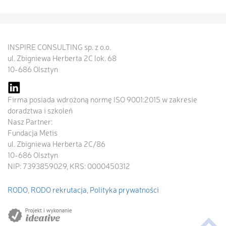
INSPIRE CONSULTING sp. z o.o.
ul. Zbigniewa Herberta 2C lok. 68
10-686 Olsztyn
Firma posiada wdrożoną normę ISO 9001:2015 w zakresie
doradztwa i szkoleń
Nasz Partner:
Fundacja Metis
ul. Zbigniewa Herberta 2C/86
10-686 Olsztyn
NIP: 7393859029, KRS: 0000450312
RODO
,
RODO rekrutacja
,
Polityka prywatności