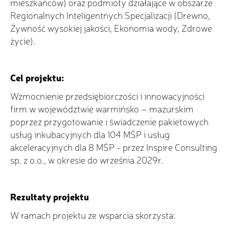
mieszkańców) oraz podmioty działające w obszarze
Regionalnych Inteligentnych Specjalizacji (Drewno,
Żywność wysokiej jakości, Ekonomia wody, Zdrowe
życie).
Cel projektu:
Wzmocnienie przedsiębiorczości i innowacyjności
firm w województwie warmińsko – mazurskim
poprzez przygotowanie i świadczenie pakietowych
usług inkubacyjnych dla 104 MŚP i usług
akceleracyjnych dla 8 MŚP - przez Inspire Consulting
sp. z o.o., w okresie do września 2029r.
Rezultaty projektu
W ramach projektu ze wsparcia skorzysta: