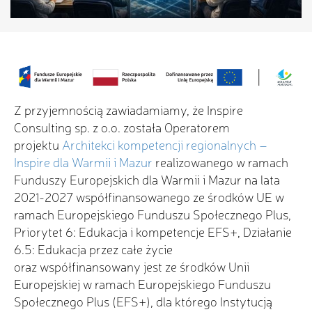
Z przyjemnością zawiadamiamy, że Inspire
Consulting sp. z o.o. została Operatorem
projektu
Architekci kompetencji regionalnych –
Inspire dla Warmii i Mazur
realizowanego w ramach
Funduszy Europejskich dla Warmii i Mazur na lata
2021-2027 współfinansowanego ze środków UE w
ramach Europejskiego Funduszu Społecznego Plus,
Priorytet 6: Edukacja i kompetencje EFS+, Działanie
6.5: Edukacja przez całe życie
oraz współfinansowany jest ze środków Unii
Europejskiej w ramach Europejskiego Funduszu
Społecznego Plus (EFS+), dla którego Instytucją