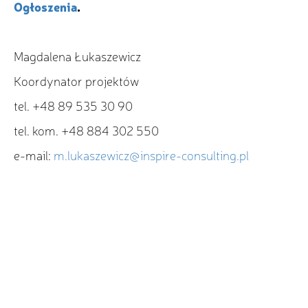
Ogłoszenia
.
Magdalena Łukaszewicz
Koordynator projektów
tel. +48 89 535 30 90
tel. kom. +48 884 302 550
e-mail:
m.lukaszewicz@inspire-consulting.pl