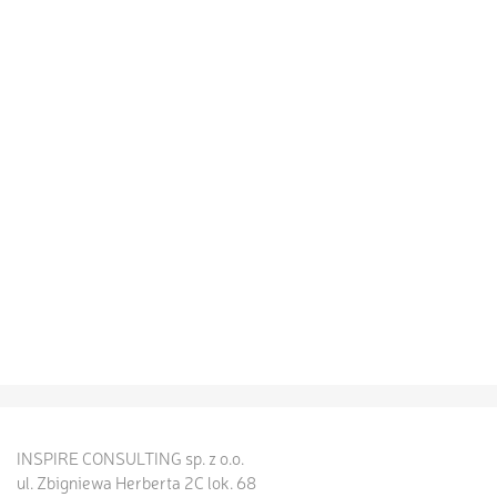
INSPIRE CONSULTING sp. z o.o.
ul. Zbigniewa Herberta 2C lok. 68