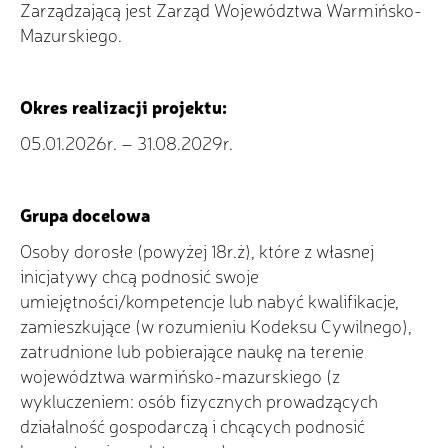
Zarządzającą jest Zarząd Województwa Warmińsko-
Mazurskiego.
Okres realizacji projektu:
05.01.2026r. – 31.08.2029r.
Grupa docelowa
Osoby dorosłe (powyżej 18r.ż), które z własnej
inicjatywy chcą podnosić swoje
umiejętności/kompetencje lub nabyć kwalifikacje,
zamieszkujące (w rozumieniu Kodeksu Cywilnego),
zatrudnione lub pobierające naukę na terenie
województwa warmińsko-mazurskiego (z
wykluczeniem: osób fizycznych prowadzących
działalność gospodarczą i chcących podnosić