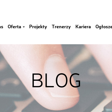
as
Oferta
Projekty
Trenerzy
Kariera
Ogłosz
BLOG