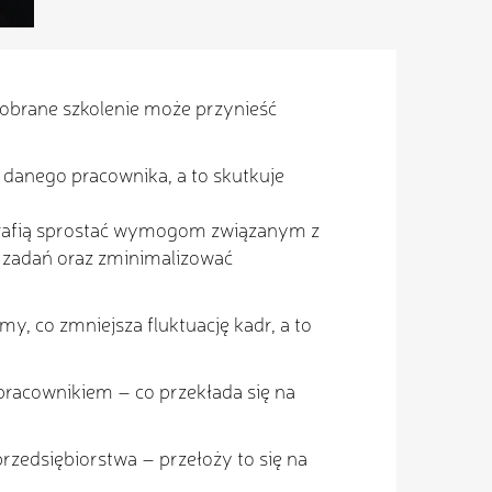
dobrane szkolenie może przynieść
ć danego pracownika, a to skutkuje
potrafią sprostać wymogom związanym z
h zadań oraz zminimalizować
y, co zmniejsza fluktuację kadr, a to
 pracownikiem – co przekłada się na
zedsiębiorstwa – przełoży to się na