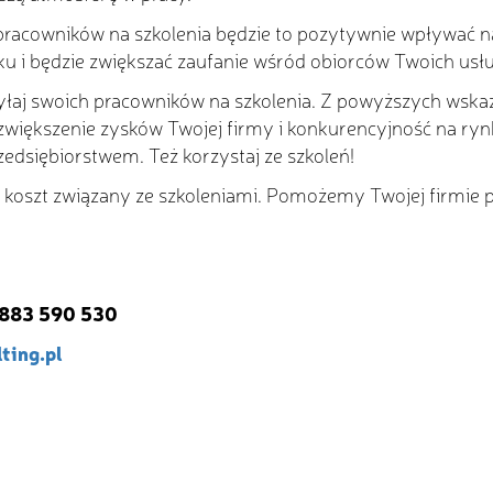
 pracowników na szkolenia będzie to pozytywnie wpływać n
u i będzie zwiększać zaufanie wśród obiorców Twoich usłu
aj swoich pracowników na szkolenia. Z powyższych wskaza
większenie zysków Twojej firmy i konkurencyjność na rynk
rzedsiębiorstwem. Też korzystaj ze szkoleń!
koszt związany ze szkoleniami. Pomożemy Twojej firmie p
 883 590 530
ting.pl