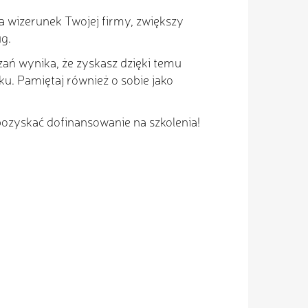
a wizerunek Twojej firmy, zwiększy
g.
ń wynika, że zyskasz dzięki temu
u. Pamiętaj również o sobie jako
ozyskać dofinansowanie na szkolenia!