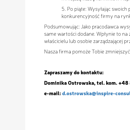
5. Po piąte: Wysyłając swoich
konkurencyjność firmy na rynk
Podsumowując: Jako pracodawca wysył
same wartości dodane. Wpłynie to na z
właścicielu lub osobie zarządzającej p
Nasza firma pomoże Tobie zmniejszyć 
Zapraszamy do kontaktu:
Dominika Ostrowska, tel. kom. +48
e-mail:
d.ostrowska@inspire-consul