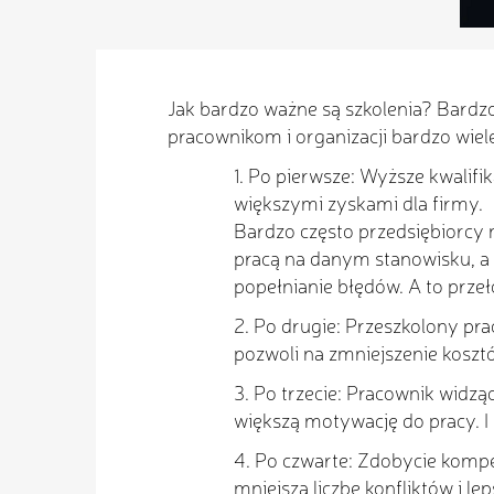
Jak bardzo ważne są szkolenia? Bardz
pracownikom i organizacji bardzo wiele
1. Po pierwsze: Wyższe kwalifi
większymi zyskami dla firmy.
Bardzo często przedsiębiorcy 
pracą na danym stanowisku, a 
popełnianie błędów. A to przeł
2. Po drugie: Przeszkolony pra
pozwoli na zmniejszenie kosz
3. Po trzecie: Pracownik widz
większą motywację do pracy. I 
4. Po czwarte: Zdobycie kompe
mniejszą liczbę konfliktów i le