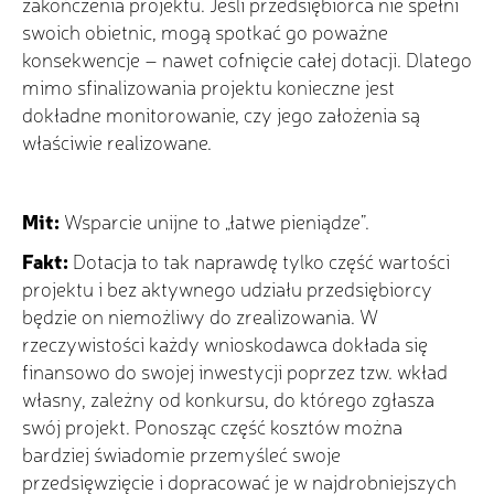
zakończenia projektu. Jeśli przedsiębiorca nie spełni
swoich obietnic, mogą spotkać go poważne
konsekwencje – nawet cofnięcie całej dotacji. Dlatego
mimo sfinalizowania projektu konieczne jest
dokładne monitorowanie, czy jego założenia są
właściwie realizowane.
Mit:
Wsparcie unijne to „łatwe pieniądze”.
Fakt:
Dotacja to tak naprawdę tylko część wartości
projektu i bez aktywnego udziału przedsiębiorcy
będzie on niemożliwy do zrealizowania. W
rzeczywistości każdy wnioskodawca dokłada się
finansowo do swojej inwestycji poprzez tzw. wkład
własny, zależny od konkursu, do którego zgłasza
swój projekt. Ponosząc część kosztów można
bardziej świadomie przemyśleć swoje
przedsięwzięcie i dopracować je w najdrobniejszych