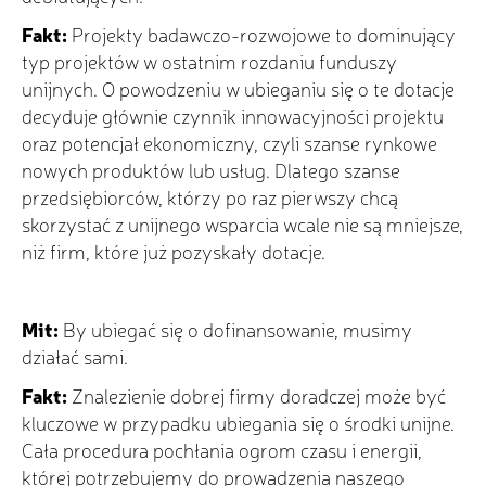
Fakt:
Projekty badawczo-rozwojowe to dominujący
typ projektów w ostatnim rozdaniu funduszy
unijnych. O powodzeniu w ubieganiu się o te dotacje
decyduje głównie czynnik innowacyjności projektu
oraz potencjał ekonomiczny, czyli szanse rynkowe
nowych produktów lub usług. Dlatego szanse
przedsiębiorców, którzy po raz pierwszy chcą
skorzystać z unijnego wsparcia wcale nie są mniejsze,
niż firm, które już pozyskały dotacje.
Mit:
By ubiegać się o dofinansowanie, musimy
działać sami.
Fakt:
Znalezienie dobrej firmy doradczej może być
kluczowe w przypadku ubiegania się o środki unijne.
Cała procedura pochłania ogrom czasu i energii,
której potrzebujemy do prowadzenia naszego