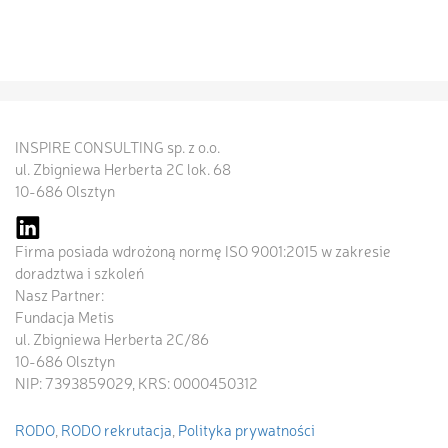
INSPIRE CONSULTING sp. z o.o.
ul. Zbigniewa Herberta 2C lok. 68
10-686 Olsztyn
Firma posiada wdrożoną normę ISO 9001:2015 w zakresie
doradztwa i szkoleń
Nasz Partner:
Fundacja Metis
ul. Zbigniewa Herberta 2C/86
10-686 Olsztyn
NIP: 7393859029, KRS: 0000450312
RODO
,
RODO rekrutacja
,
Polityka prywatności