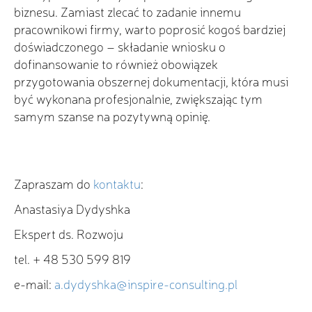
biznesu. Zamiast zlecać to zadanie innemu
pracownikowi firmy, warto poprosić kogoś bardziej
doświadczonego – składanie wniosku o
dofinansowanie to również obowiązek
przygotowania obszernej dokumentacji, która musi
być wykonana profesjonalnie, zwiększając tym
samym szanse na pozytywną opinię.
Zapraszam do
kontaktu
:
Anastasiya Dydyshka
Ekspert ds. Rozwoju
tel. + 48 530 599 819
e-mail:
a.dydyshka@inspire-consulting.pl