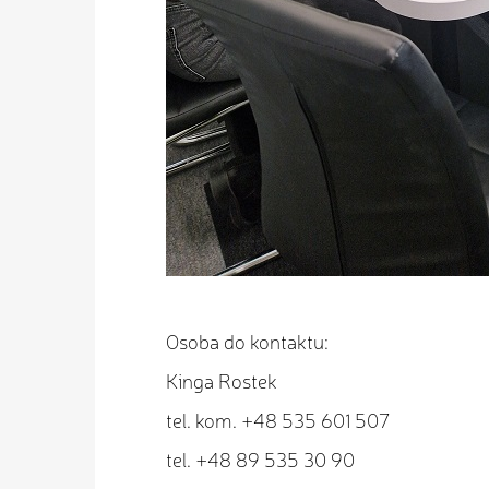
Osoba do kontaktu:
Kinga Rostek
tel. kom. +48 535 601 507
tel. +48 89 535 30 90