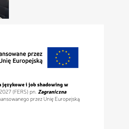
a językowe i job shadowing w
-2027 (FERS) pn.
Zagraniczna
nansowanego przez Unię Europejską