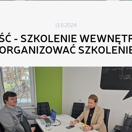
13.11.2024
ŚĆ - SZKOLENIE WEWNĘTR
ORGANIZOWAĆ SZKOLENI