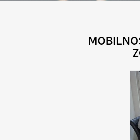
MOBILNO
Z