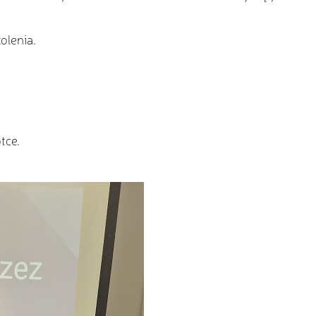
olenia.
tce.