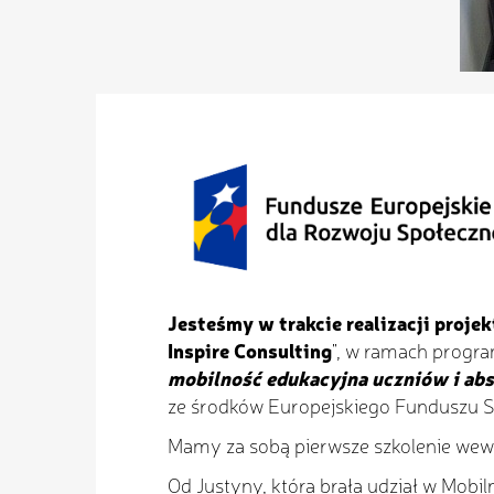
Jesteśmy w trakcie realizacji proje
Inspire Consulting
", w ramach progr
mobilność edukacyjna uczniów i ab
ze środków Europejskiego Funduszu 
Mamy za sobą pierwsze szkolenie wew
Od Justyny, która brała udział w Mobiln