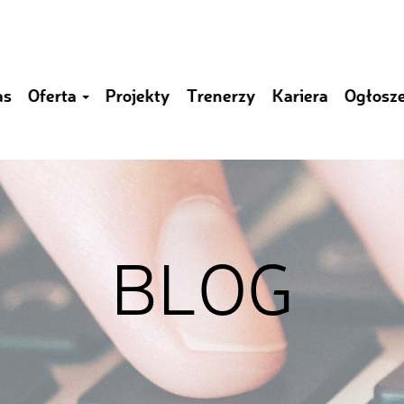
as
Oferta
Projekty
Trenerzy
Kariera
Ogłosz
BLOG