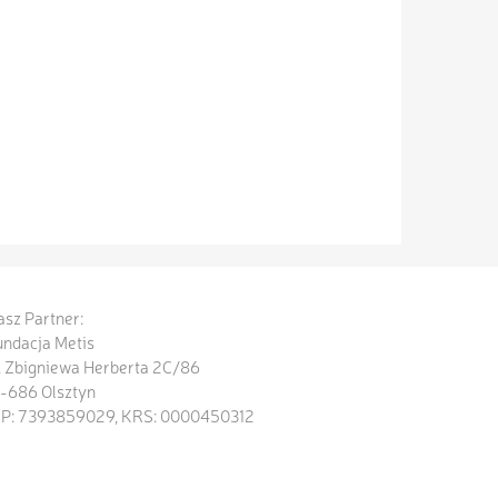
sz Partner:
undacja Metis
. Zbigniewa Herberta 2C/86
0-686 Olsztyn
IP: 7393859029, KRS: 0000450312