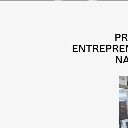
PR
ENTREPRE
NA