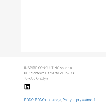
INSPIRE CONSULTING sp. z o.o.
ul. Zbigniewa Herberta 2C lok. 68
10-686 Olsztyn
RODO
,
RODO rekrutacja
,
Polityka prywatności