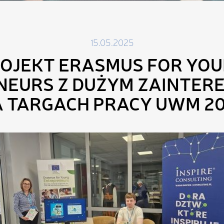
15.05.2025
OJEKT ERASMUS FOR YO
NEURS Z DUŻYM ZAINTER
 TARGACH PRACY UWM 2