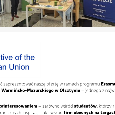
ć zaprezentować naszą ofertę w ramach programu
Erasmu
u Warmińsko-Mazurskiego w Olsztynie
– jednego z najw
zainteresowaniem
– zarówno wśród
studentów
, którzy 
ranicznych inspiracji, jak i wśród
firm obecnych na targac