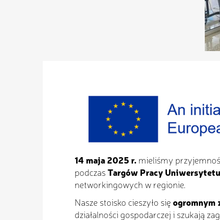
14 maja 2025 r.
mieliśmy przyjemnoś
podczas
Targów Pracy Uniwersytet
networkingowych w regionie.
Nasze stoisko cieszyło się
ogromnym 
działalności gospodarczej i szukają zag