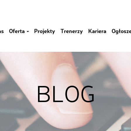
as
Oferta
Projekty
Trenerzy
Kariera
Ogłosz
BLOG