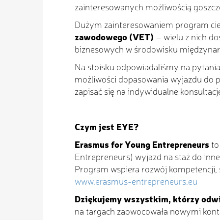
zainteresowanych możliwością goszcz
Dużym zainteresowaniem program cie
zawodowego (VET)
– wielu z nich d
biznesowych w środowisku międzyn
Na stoisku odpowiadaliśmy na pytani
możliwości dopasowania wyjazdu do p
zapisać się na indywidualne konsultacj
Czym jest EYE?
Erasmus for Young Entrepreneurs
to
Entrepreneurs) wyjazd na staż do inne
Program wspiera rozwój kompetencji,
www.erasmus-entrepreneurs.eu
Dziękujemy wszystkim, którzy odwie
na targach zaowocowała nowymi konta