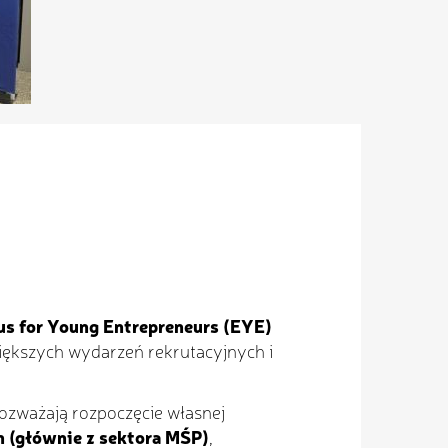
s for Young Entrepreneurs (EYE)
iększych wydarzeń rekrutacyjnych i
rozważają rozpoczęcie własnej
h (głównie z sektora MŚP)
,