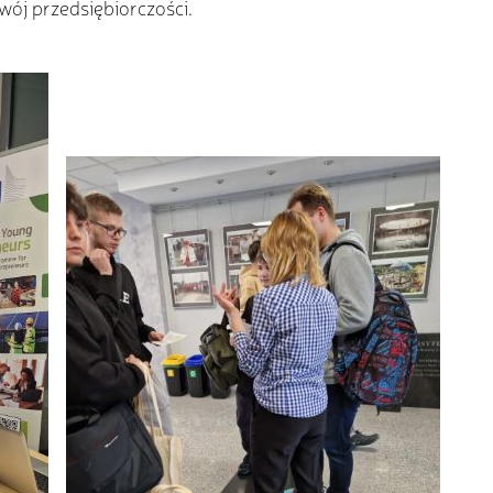
ój przedsiębiorczości.