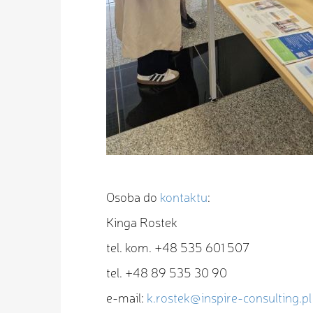
Osoba do
kontaktu
:
Kinga Rostek
tel. kom. +48 535 601 507
tel. +48 89 535 30 90
e-mail:
k.rostek@inspire-consulting.pl