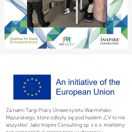
Za nami Targi Pracy Uniwersytetu Warmińsko-
Mazurskiego, które odbyły się pod hasłem „CV to nie
wszystko”. Jako Inspire Consulting sp. z o.o. mieliśmy
przyjemność być częścią tego wydarzenia i