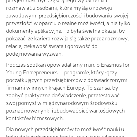
rozmawiać z osobami, które myślą o rozwoju
zawodowym, przedsiębiorczości i budowaniu swojej
przyszłości w oparciu o realne możliwości, a nie tylko
dokumenty aplikacyjne. To była świetna okazja, by
pokazać, że kariera rozwija się także przez rozmowy,
relacje, ciekawość świata i gotowość do
podejmowania wyzwań.
Podczas spotkań opowiadaliśmy m.in. o Erasmus for
Young Entrepreneurs — programie, który łączy
początkujących przedsiębiorców z doświadczonymi
firmami w innych krajach Europy. To szansa, by
zdobyć praktyczne doświadczenie, przetestować
swój pomysł w międzynarodowym środowisku,
poznać nowe rynki i zbudować sieć wartościowych
kontaktów biznesowych.
Dla nowych przedsiębiorców to możliwość nauki u
boku doświadczonego hosta i rozwijania własnego