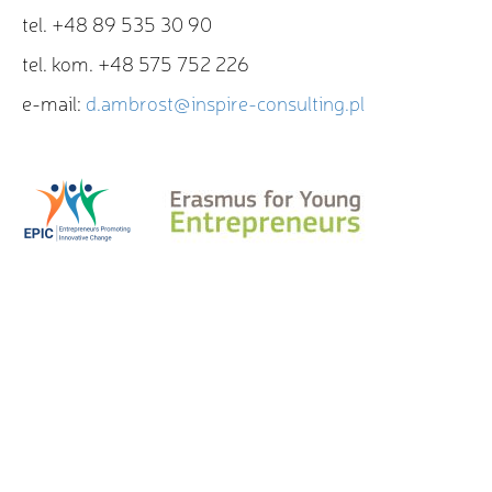
tel. +48 89 535 30 90
tel. kom. +48 575 752 226
e-mail:
d.ambrost@inspire-consulting.pl