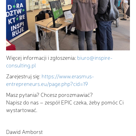
Więcej informacji i zgłoszenia:
biuro@inspire-
consulting.pl
Zarejestruj się:
https://www.erasmus-
entrepreneurs.eu/page.php?cid=19
Masz pytania? Chcesz porozmawiać?
Napisz do nas – zespół EPIC czeka, żeby pomóc Ci
wystartować.
Dawid Amborst