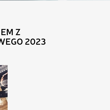
EM Z
WEGO 2023