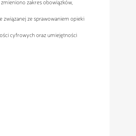
m zmieniono zakres obowiązków,
ie związanej ze sprawowaniem opieki
ości cyfrowych oraz umiejętności