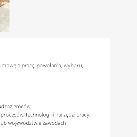
 umowę o pracę, powołania, wyboru,
cudzoziemców,
ocesów, technologii i narzędzi pracy,
 lub województwie zawodach