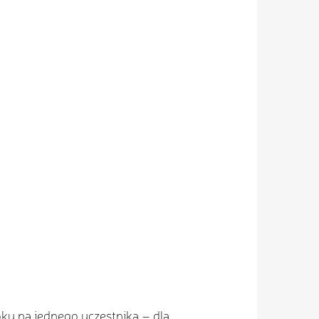
ku na jednego uczestnika – dla