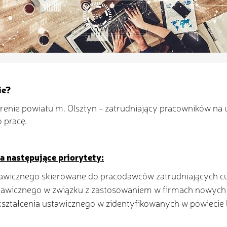
ie?
erenie powiatu m. Olsztyn - zatrudniający pracowników na
 pracę.
a następujące priorytety:
stawicznego skierowane do pracodawców zatrudniających 
tawicznego w związku z zastosowaniem w firmach nowych pr
ztałcenia ustawicznego w zidentyfikowanych w powiecie