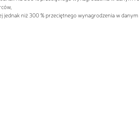
rców,
cej jednak niż 300 % przeciętnego wynagrodzenia w danym 