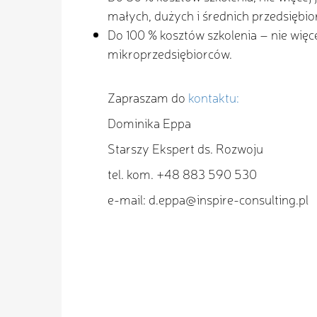
małych, dużych i średnich przedsiębio
Do 100 % kosztów szkolenia – nie wię
mikroprzedsiębiorców.
Zapraszam do
kontaktu:
Dominika Eppa
Starszy Ekspert ds. Rozwoju
tel. kom. +48 883 590 530
e-mail: d.eppa@inspire-consulting.pl