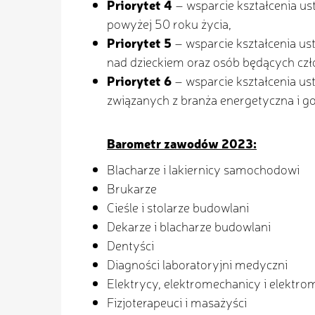
Priorytet 4
– wsparcie kształcenia u
powyżej 50 roku życia,
Priorytet 5
– wsparcie kształcenia us
nad dzieckiem oraz osób będących czł
Priorytet 6
– wsparcie kształcenia us
związanych z branża energetyczna i 
Barometr zawodów 2023:
Blacharze i lakiernicy samochodowi
Brukarze
Cieśle i stolarze budowlani
Dekarze i blacharze budowlani
Dentyści
Diagności laboratoryjni medyczni
Elektrycy, elektromechanicy i elektr
Fizjoterapeuci i masażyści