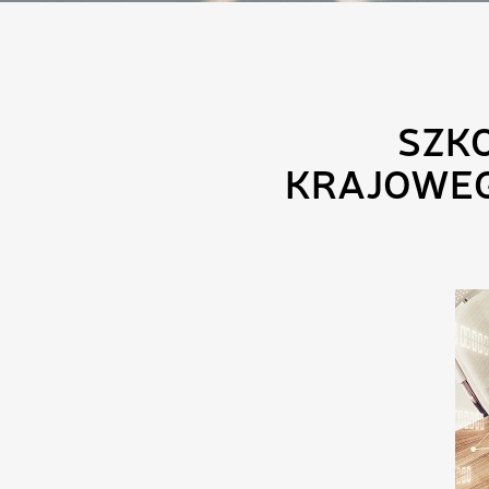
SZK
KRAJOWEG