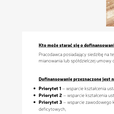
Kto może starać się o dofinansowan
Pracodawca posiadający siedzibę na t
mianowania lub spółdzielczej umowy o
Dofinansowanie przeznaczone jest n
Priorytet 1
– wsparcie kształcenia u
Priorytet 2
– wsparcie kształcenia us
Priorytet 3
– wsparcie zawodowego ks
deficytowych,