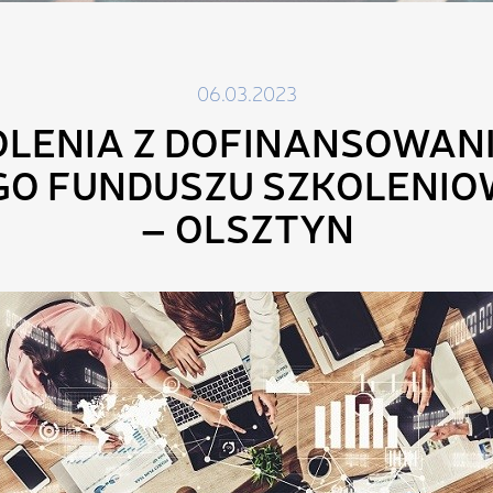
06.03.2023
OLENIA Z DOFINANSOWANI
O FUNDUSZU SZKOLENIO
– OLSZTYN