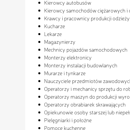
Kierowcy autobusów
Kierowcy samochodów ciężarowych i 
Krawcy i pracownicy produkcji odzieży
Kucharze
Lekarze
Magazynierzy
Mechnicy pojazdów samochodowych
Monterzy elektronicy
Monterzy instalacji budowlanych
Murarze i tynkarze
Nauczyciele przedmiotów zawodowyc
Operatorzy i mechanicy sprzętu do r
Operatorzy maszyn do produkcji wyr
Operatorzy obrabiarek skrawających
Opiekunowie osoby starszej lub niepe
Pielęgniarki i położne
Pomoce kuchenne