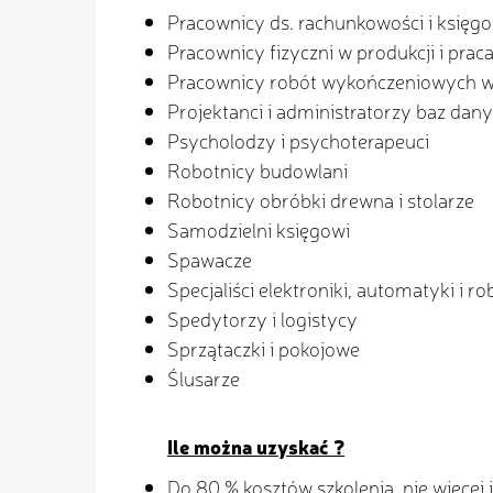
Pracownicy ds. rachunkowości i księg
Pracownicy fizyczni w produkcji i prac
Pracownicy robót wykończeniowych w
Projektanci i administratorzy baz dan
Psycholodzy i psychoterapeuci
Robotnicy budowlani
Robotnicy obróbki drewna i stolarze
Samodzielni księgowi
Spawacze
Specjaliści elektroniki, automatyki i ro
Spedytorzy i logistycy
Sprzątaczki i pokojowe
Ślusarze
Ile można uzyskać ?
Do 80 % kosztów szkolenia, nie więce