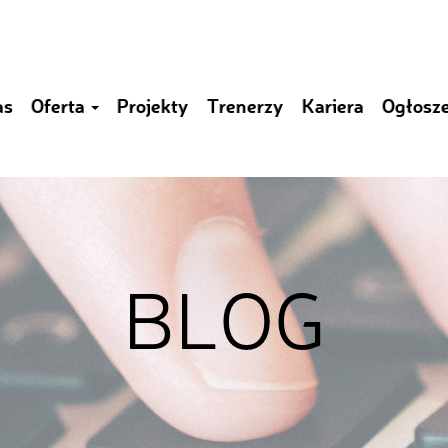
as
Oferta
Projekty
Trenerzy
Kariera
Ogłosz
BLOG