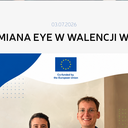
03.07.2026
IANA EYE W WALENCJI W 