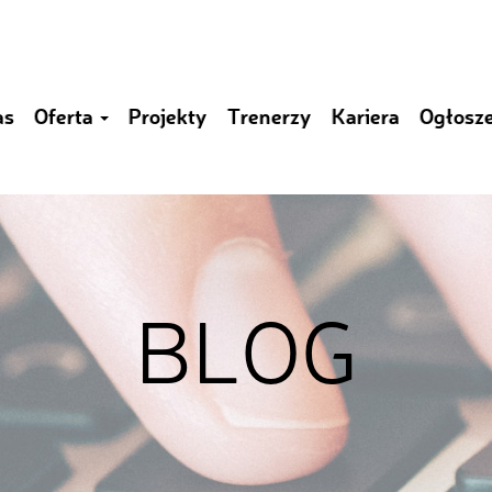
as
Oferta
Projekty
Trenerzy
Kariera
Ogłosz
BLOG