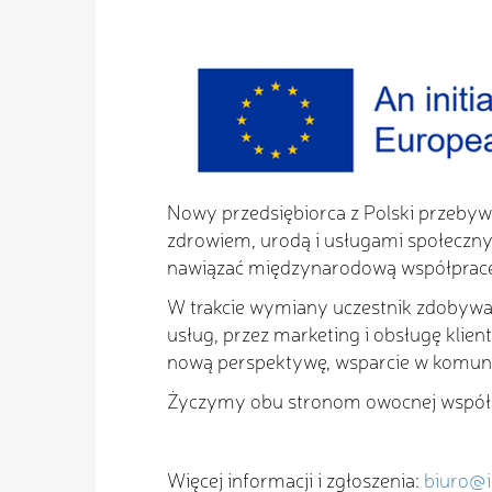
Nowy przedsiębiorca z Polski przebywa
zdrowiem, urodą i usługami społecznym
nawiązać międzynarodową współprac
W trakcie wymiany uczestnik zdobywa 
usług, przez marketing i obsługę kli
nową perspektywę, wsparcie w komunikac
Życzymy obu stronom owocnej współpr
Więcej informacji i zgłoszenia:
biuro@i