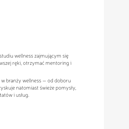
 studiu wellness zajmującym się
wszej ręki, otrzymać mentoring i
u w branży wellness — od doboru
 zyskuje natomiast świeże pomysły,
tatów i usług.