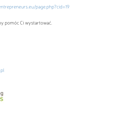
ntrepreneurs.eu/page.php?cid=19
eby pomóc Ci wystartować.
pl