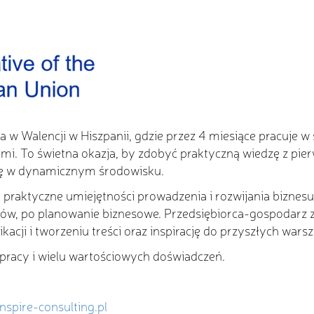
 w Walencji w Hiszpanii, gdzie przez 4 miesiące pracuje w
i. To świetna okazja, by zdobyć praktyczną wiedzę z pier
ę w dynamicznym środowisku.
praktyczne umiejętności prowadzenia i rozwijania biznes
entów, po planowanie biznesowe. Przedsiębiorca-gospodarz
ji i tworzeniu treści oraz inspirację do przyszłych warsz
acy i wielu wartościowych doświadczeń.
nspire-consulting.pl