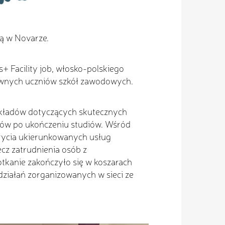
bą w Novarze.
 Facility job, włosko-polskiego
rawnych uczniów szkół zawodowych.
zykładów dotyczących skutecznych
ntów po ukończeniu studiów. Wśród
ycia ukierunkowanych usług
cz zatrudnienia osób z
tkanie zakończyło się w koszarach
działań zorganizowanych w sieci ze