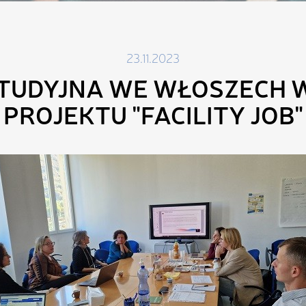
23.11.2023
STUDYJNA WE WŁOSZECH 
PROJEKTU "FACILITY JOB"