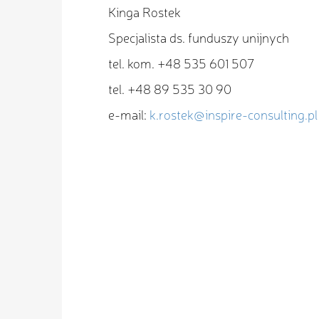
Kinga Rostek
Specjalista ds. funduszy unijnych
tel. kom. +48 535 601 507
tel. +48 89 535 30 90
e-mail:
k.rostek@inspire-consulting.pl