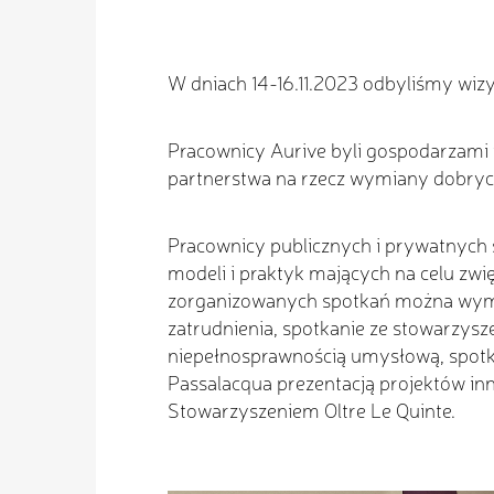
W dniach 14-16.11.2023 odbyliśmy wizy
Pracownicy Aurive byli gospodarzami 
partnerstwa na rzecz wymiany dobryc
Pracownicy publicznych i prywatnych 
modeli i praktyk mających na celu zw
zorganizowanych spotkań można wymi
zatrudnienia, spotkanie ze stowarzys
niepełnosprawnością umysłową, spotkan
Passalacqua prezentacją projektów in
Stowarzyszeniem Oltre Le Quinte.