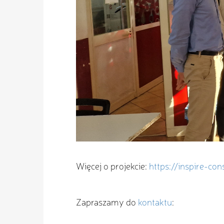
Więcej o projekcie:
https://inspire-cons
Zapraszamy do
kontaktu
: