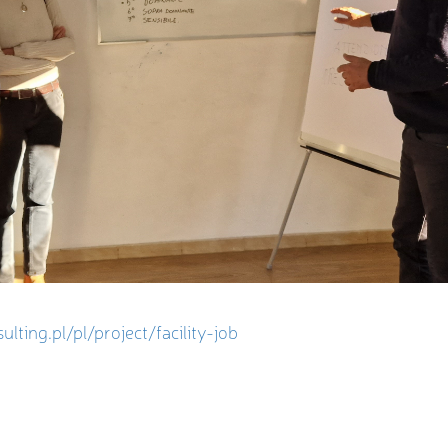
ulting.pl/pl/project/facility-job