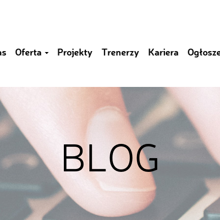
as
Oferta
Projekty
Trenerzy
Kariera
Ogłosz
BLOG