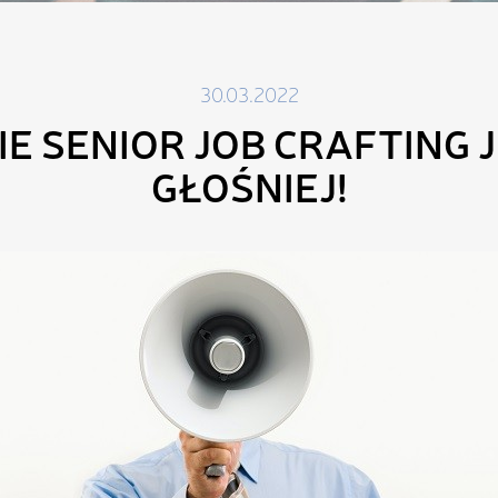
30.03.2022
IE SENIOR JOB CRAFTING 
GŁOŚNIEJ!