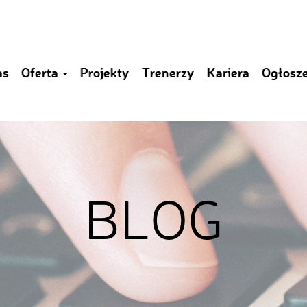
as
Oferta
Projekty
Trenerzy
Kariera
Ogłosz
BLOG