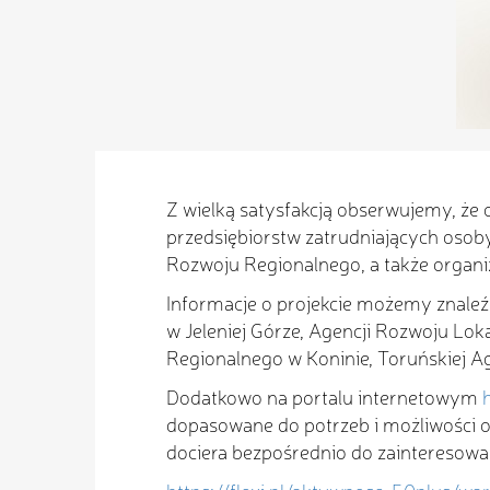
Z wielką satysfakcją obserwujemy, że 
przedsiębiorstw zatrudniających oso
Rozwoju Regionalnego, a także organiz
Informacje o projekcie możemy znale
w Jeleniej Górze, Agencji Rozwoju Lok
Regionalnego w Koninie, Toruńskiej A
Dodatkowo na portalu internetowym
h
dopasowane do potrzeb i możliwości o
dociera bezpośrednio do zainteresow