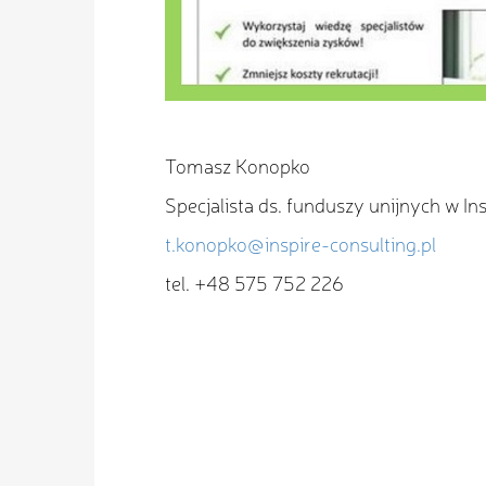
Tomasz Konopko
Specjalista ds. funduszy unijnych w In
t.konopko@inspire-consulting.pl
tel. +48 575 752 226